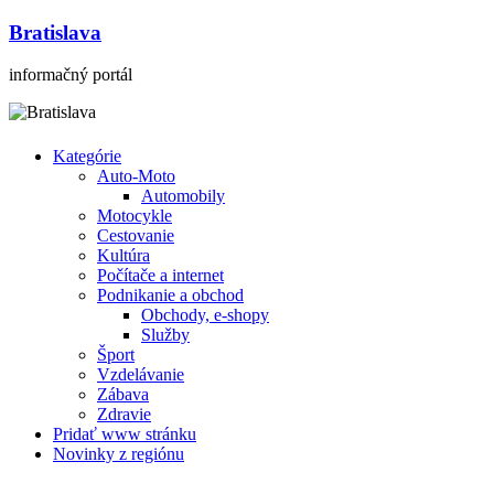
Bratislava
informačný portál
Kategórie
Auto-Moto
Automobily
Motocykle
Cestovanie
Kultúra
Počítače a internet
Podnikanie a obchod
Obchody, e-shopy
Služby
Šport
Vzdelávanie
Zábava
Zdravie
Pridať www stránku
Novinky z regiónu