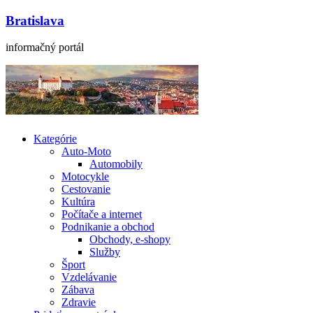
Bratislava
informačný portál
Kategórie
Auto-Moto
Automobily
Motocykle
Cestovanie
Kultúra
Počítače a internet
Podnikanie a obchod
Obchody, e-shopy
Služby
Šport
Vzdelávanie
Zábava
Zdravie