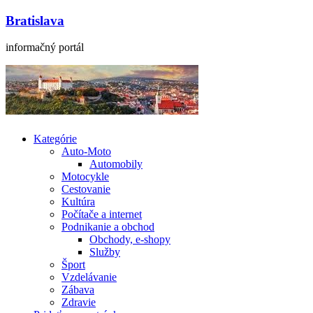
Bratislava
informačný portál
Kategórie
Auto-Moto
Automobily
Motocykle
Cestovanie
Kultúra
Počítače a internet
Podnikanie a obchod
Obchody, e-shopy
Služby
Šport
Vzdelávanie
Zábava
Zdravie