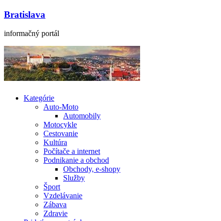
Bratislava
informačný portál
Kategórie
Auto-Moto
Automobily
Motocykle
Cestovanie
Kultúra
Počítače a internet
Podnikanie a obchod
Obchody, e-shopy
Služby
Šport
Vzdelávanie
Zábava
Zdravie